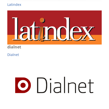
Latindex
dialnet
Dialnet