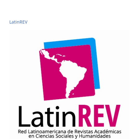
LatinREV