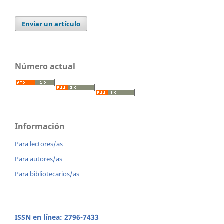
Enviar un artículo
Número actual
Información
Para lectores/as
Para autores/as
Para bibliotecarios/as
ISSN en línea: 2796-7433