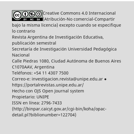
Creative Commons 4.0 Internacional
(Atribución-No comercial-Compartir
bajo la misma licencia) excepto cuando se especifique
lo contrario
Revista Argentina de Investigación Educativa,
publicación semestral
Secretaría de Investigación Universidad Pedagógica
Nacional
Calle Piedras 1080, Ciudad Autónoma de Buenos Aires
C1070AAV, Argentina
Teléfonos: +54 11 4307 7500
Correo-e: investigacion.revista@unipe.edu.ar ●
https://portalrevistas.unipe.edu.ar/
Hecho con OJS Open Journal system
Propietario: UNIPE
ISSN en línea: 2796-7433
(http://binpar.caicyt.gov.ar/cgi-bin/koha/opac-
detail.pl?biblionumber=122704)