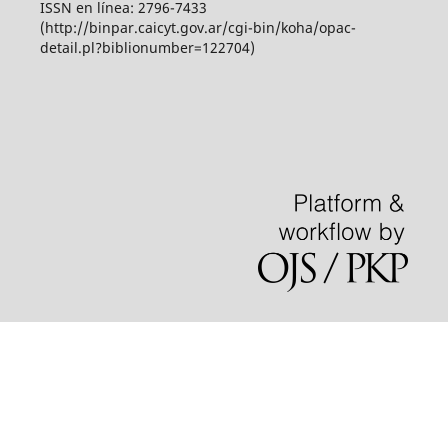
ISSN en línea: 2796-7433
(http://binpar.caicyt.gov.ar/cgi-bin/koha/opac-
detail.pl?biblionumber=122704)