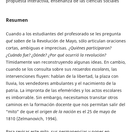
propuesta interactiva, enseñanza de las ciencias sociales
Resumen
Cuando a los estudiantes del profesorado se les pregunta
qué saben
de la Revolución de Mayo, sólo articulan oraciones
cortas, ambiguas e imprecisas.
¿Quiénes participaron?
¿Cuándo fue? ¿Dónde? ¿Por qué ocurrió la revolución?
Tímidamente van reconstruyendo algunas ideas. En cambio,
cuando se los consulta sobre sus
recuerdos escolares
, las
intervenciones fluyen: hablan de la libertad, la plaza con
lluvia, los vendedores ambulantes y el nacimiento de la
patria. La impronta de las efemérides y los actos escolares
es imborrable. Sin embargo, necesitamos transitar otros
caminos en la formación docente que nos permitan salir del
“mito” de que el
origen de la nación
es el 25 de mayo de
1810 (Zelmanovich, 1994).
Para revisar este
mito
, sus permanencias y poner en