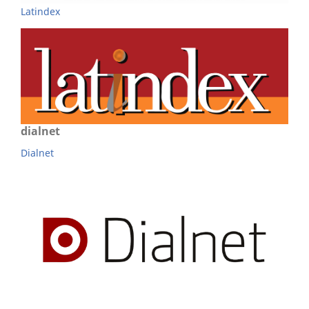
Latindex
dialnet
Dialnet