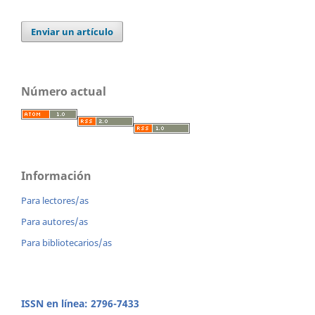
Enviar un artículo
Número actual
Información
Para lectores/as
Para autores/as
Para bibliotecarios/as
ISSN en línea: 2796-7433