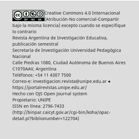
Creative Commons 4.0 Internacional
(Atribución-No comercial-Compartir
bajo la misma licencia) excepto cuando se especifique
lo contrario
Revista Argentina de Investigación Educativa,
publicación semestral
Secretaría de Investigación Universidad Pedagógica
Nacional
Calle Piedras 1080, Ciudad Autónoma de Buenos Aires
C1070AAV, Argentina
Teléfonos: +54 11 4307 7500
Correo-e: investigacion.revista@unipe.edu.ar ●
https://portalrevistas.unipe.edu.ar/
Hecho con OJS Open Journal system
Propietario: UNIPE
ISSN en línea: 2796-7433
(http://binpar.caicyt.gov.ar/cgi-bin/koha/opac-
detail.pl?biblionumber=122704)