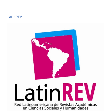
LatinREV