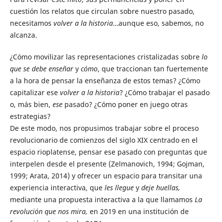
cuestión los relatos que circulan sobre nuestro pasado,
necesitamos
volver a la historia
…aunque eso, sabemos, no
alcanza.
¿Cómo movilizar las representaciones cristalizadas sobre
lo
que se debe enseñar
y
cómo
, que traccionan tan fuertemente
a la hora de pensar la enseñanza de estos temas? ¿Cómo
capitalizar ese
volver a la historia
? ¿Cómo trabajar el pasado
o, más bien,
ese
pasado? ¿Cómo poner en juego otras
estrategias?
De este modo, nos propusimos trabajar sobre el proceso
revolucionario de comienzos del siglo XIX centrado en el
espacio rioplatense, pensar ese pasado con preguntas que
interpelen desde el presente (Zelmanovich, 1994; Gojman,
1999; Arata, 2014) y ofrecer un espacio para transitar una
experiencia interactiva, que
les llegue
y
deje huellas,
mediante una propuesta interactiva a la que llamamos
La
revolución que nos mira,
en 2019 en una institución de