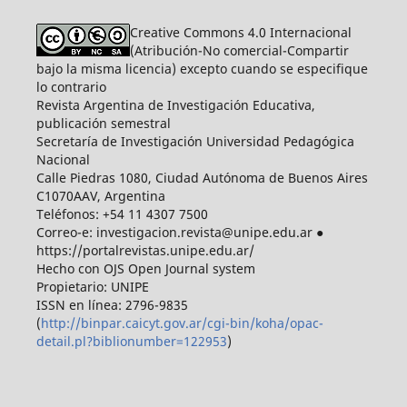
Creative Commons 4.0 Internacional
(Atribución-No comercial-Compartir
bajo la misma licencia) excepto cuando se especifique
lo contrario
Revista Argentina de Investigación Educativa,
publicación semestral
Secretaría de Investigación Universidad Pedagógica
Nacional
Calle Piedras 1080, Ciudad Autónoma de Buenos Aires
C1070AAV, Argentina
Teléfonos: +54 11 4307 7500
Correo-e: investigacion.revista@unipe.edu.ar ●
https://portalrevistas.unipe.edu.ar/
Hecho con OJS Open Journal system
Propietario: UNIPE
ISSN en línea: 2796-9835
(
http://binpar.caicyt.gov.ar/cgi-bin/koha/opac-
detail.pl?biblionumber=122953
)