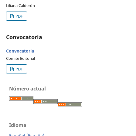
Liliana Calderón
PDF
Convocatoria
Convocatoria
Comité Editorial
PDF
Número actual
Idioma
Español (España)