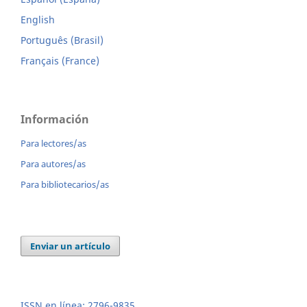
English
Português (Brasil)
Français (France)
Información
Para lectores/as
Para autores/as
Para bibliotecarios/as
Enviar un artículo
ISSN en línea: 2796-9835