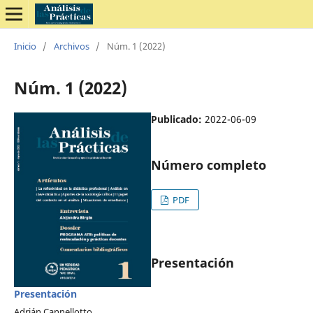
Inicio
/
Archivos
/
Núm. 1 (2022)
Núm. 1 (2022)
Publicado:
2022-06-09
Número completo
PDF
Presentación
Presentación
Adrián Cannellotto