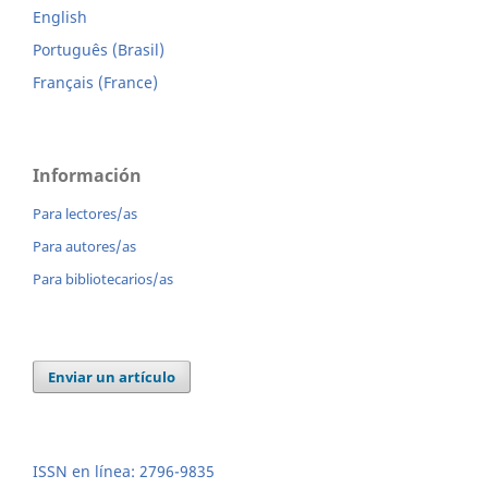
English
Português (Brasil)
Français (France)
Información
Para lectores/as
Para autores/as
Para bibliotecarios/as
Enviar un artículo
ISSN en línea: 2796-9835