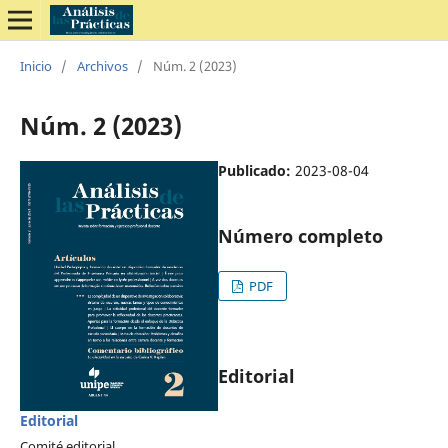
Inicio
/
Archivos
/
Núm. 2 (2023)
Núm. 2 (2023)
Publicado:
2023-08-04
Número completo
PDF
Editorial
Editorial
Comité editorial