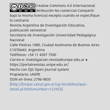
Creative Commons 4.0 Internacional
(Atribución-No comercial-Compartir
bajo la misma licencia) excepto cuando se especifique
lo contrario
Revista Argentina de Investigación Educativa,
publicación semestral
Secretaría de Investigación Universidad Pedagógica
Nacional
Calle Piedras 1080, Ciudad Autónoma de Buenos Aires
C1070AAV, Argentina
Teléfonos: +54 11 4307 7500
Correo-e: investigacion.revista@unipe.edu.ar ●
https://portalrevistas.unipe.edu.ar/
Hecho con OJS Open Journal system
Propietario: UNIPE
ISSN en línea: 2796-9835
(
http://binpar.caicyt.gov.ar/cgi-bin/koha/opac-
detail.pl?biblionumber=122953
)